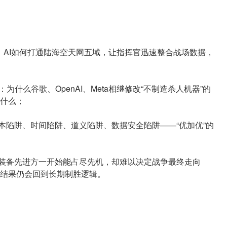
统：AI如何打通陆海空天网五域，让指挥官迅速整合战场数据，
为什么谷歌、OpenAI、Meta相继修改“不制造杀人机器”的
什么；
成本陷阱、时间陷阱、道义陷阱、数据安全陷阱——“优加优”的
则：装备先进方一开始能占尽先机，却难以决定战争最终走向