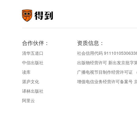
合作伙伴：
资质信息：
清华五道口
社会信用代码 9111010530633
中信出版社
出版物经营许可 新出发京批字第直
读库
广播电视节目制作经营许可证 （
湛庐文化
增值电信业务经营许可备案号 京IC
译林出版社
阿里云