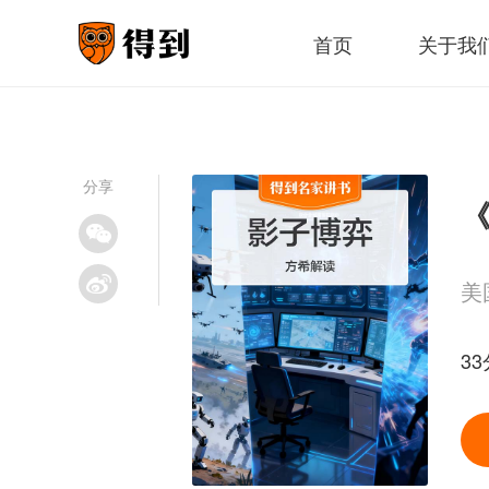
首页
关于我
分享
《
美
33