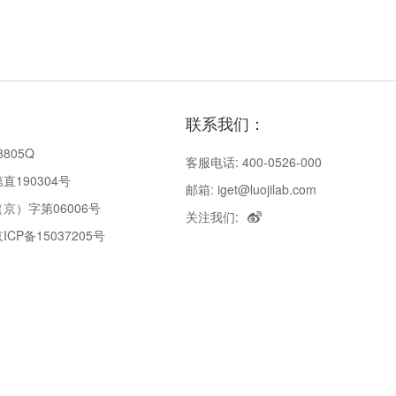
联系我们：
8805Q
客服电话: 400-0526-000
190304号
邮箱: iget@luojilab.com
京）字第06006号
关注我们:
P备15037205号