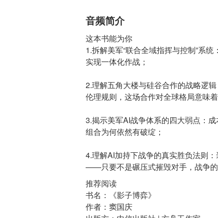
音频简介
这本书能为你
1.拆解美军“联合全域指挥与控制”系
实现一体化作战；
2.理解五角大楼与硅谷合作的战略逻辑：
伦理规则，这场合作对全球格局意味着
3.揭示美军AI战争体系的四大弱点：
组合为何依然有破绽；
4.理解AI加持下战争的真实胜负法
推荐阅读
书名：《影子博弈》
作者：窦国庆