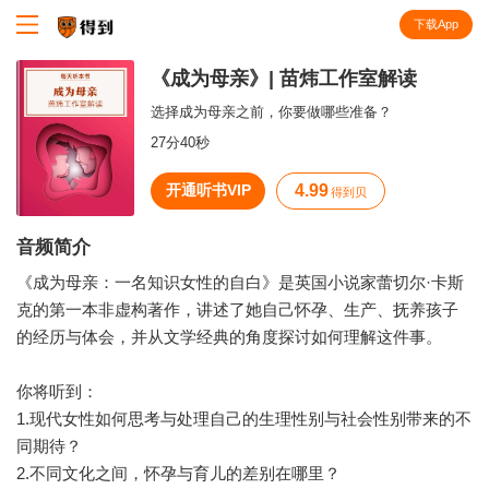
下载App
知识就在得到
《成为母亲》| 苗炜工作室解读
选择成为母亲之前，你要做哪些准备？
27分40秒
开通听书VIP
4.99
得到贝
音频简介
《成为母亲：一名知识女性的自白》是英国小说家蕾切尔·卡斯
克的第一本非虚构著作，讲述了她自己怀孕、生产、抚养孩子
的经历与体会，并从文学经典的角度探讨如何理解这件事。
你将听到：
1.现代女性如何思考与处理自己的生理性别与社会性别带来的不
同期待？
2.不同文化之间，怀孕与育儿的差别在哪里？