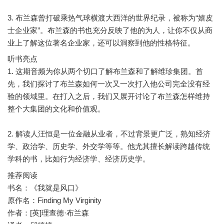
3. 布兰森曾打破乘热气球横渡大西洋的世界纪录，被称为“嬉皮
士企业家”。布兰森的书也充分反映了他的为人，让你不仅从商
听书亮点
1. 这期音频为你从两个切口了解布兰森和了解维珍集团。首
先，我们探讨了布兰森如何一次又一次打入他公司完全没有经
验的领域里。在打入之后，我们又展开讨论了布兰森怎样维持
整个大集团的文化和价值观。
2. 解读人汪恒是一位金融从业者，不过背景更广泛，熟知经济
学、政治学、历史学、外交学等等。他尤其擅长解读跨越传统
推荐阅读
书名：《我就是风口》
原作名：Finding My Virginity
作者：[英]理查德·布兰森