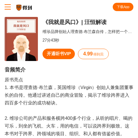
下载App
知识就在得到
《我就是风口》| 汪恒解读
维珍品牌创始人理查德·布兰森自传，怎样把一个品牌做到400个行业。
27分43秒
开通听书VIP
4.99
得到贝
音频简介
原书亮点
1. 本书是理查德·布兰森，英国维珍（Virgin）创始人兼集团董事
长的自传。他通过讲述自己的商业冒险，揭示了维珍跨界进入
四百多个行业的成功秘诀。
2. 维珍公司的产品和服务横跨400多个行业，从听的唱片、喝的
可乐，到坐的飞机、火车，用的电信，可以说跨界到极致。这
本书对于跨界、跨领域的项目、组织、和人都有借鉴价值。