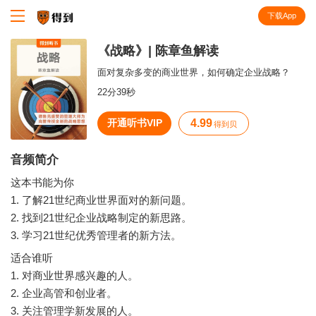
下载App
知识就在得到
《战略》| 陈章鱼解读
面对复杂多变的商业世界，如何确定企业战略？
22分39秒
开通听书VIP
4.99
得到贝
音频简介
这本书能为你
1. 了解21世纪商业世界面对的新问题。
2. 找到21世纪企业战略制定的新思路。
适合谁听
1. 对商业世界感兴趣的人。
2. 企业高管和创业者。