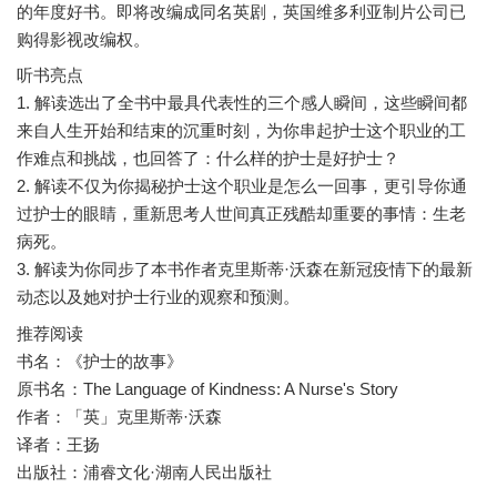
的年度好书。即将改编成同名英剧，英国维多利亚制片公司已
听书亮点
1. 解读选出了全书中最具代表性的三个感人瞬间，这些瞬间都
来自人生开始和结束的沉重时刻，为你串起护士这个职业的工
作难点和挑战，也回答了：什么样的护士是好护士？
2. 解读不仅为你揭秘护士这个职业是怎么一回事，更引导你通
过护士的眼睛，重新思考人世间真正残酷却重要的事情：生老
病死。
3. 解读为你同步了本书作者克里斯蒂·沃森在新冠疫情下的最新
推荐阅读
书名：《护士的故事》
原书名：The Language of Kindness: A Nurse's Story
作者：「英」克里斯蒂·沃森
译者：王扬
出版社：浦睿文化·湖南人民出版社