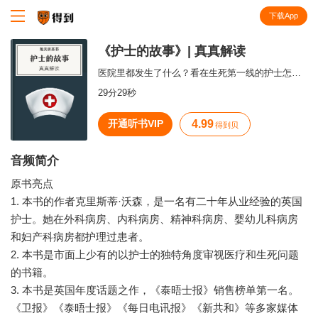
下载App
知识就在得到
《护士的故事》| 真真解读
医院里都发生了什么？看在生死第一线的护士怎么说。
29分29秒
开通听书VIP
4.99
得到贝
音频简介
原书亮点
1. 本书的作者克里斯蒂·沃森，是一名有二十年从业经验的英国
护士。她在外科病房、内科病房、精神科病房、婴幼儿科病房
和妇产科病房都护理过患者。
2. 本书是市面上少有的以护士的独特角度审视医疗和生死问题
的书籍。
3. 本书是英国年度话题之作，《泰晤士报》销售榜单第一名。
《卫报》《泰晤士报》《每日电讯报》《新共和》等多家媒体