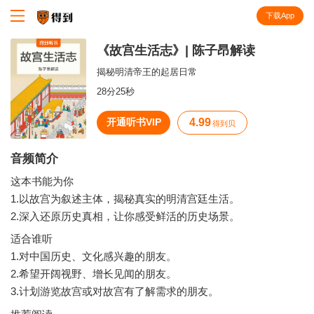
下载App
知识就在得到
《故宫生活志》| 陈子昂解读
揭秘明清帝王的起居日常
28分25秒
开通听书VIP
4.99
得到贝
音频简介
这本书能为你
1.以故宫为叙述主体，揭秘真实的明清宫廷生活。
2.深入还原历史真相，让你感受鲜活的历史场景。
适合谁听
1.对中国历史、文化感兴趣的朋友。
2.希望开阔视野、增长见闻的朋友。
3.计划游览故宫或对故宫有了解需求的朋友。