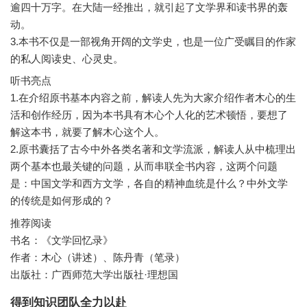
逾四十万字。在大陆一经推出，就引起了文学界和读书界的轰
动。
3.本书不仅是一部视角开阔的文学史，也是一位广受瞩目的作家
听书亮点
1.在介绍原书基本内容之前，解读人先为大家介绍作者木心的生
活和创作经历，因为本书具有木心个人化的艺术顿悟，要想了
解这本书，就要了解木心这个人。
2.原书囊括了古今中外各类名著和文学流派，解读人从中梳理出
两个基本也最关键的问题，从而串联全书内容，这两个问题
是：中国文学和西方文学，各自的精神血统是什么？中外文学
推荐阅读
书名：《文学回忆录》
作者：木心（讲述）、陈丹青（笔录）
得到知识团队全力以赴