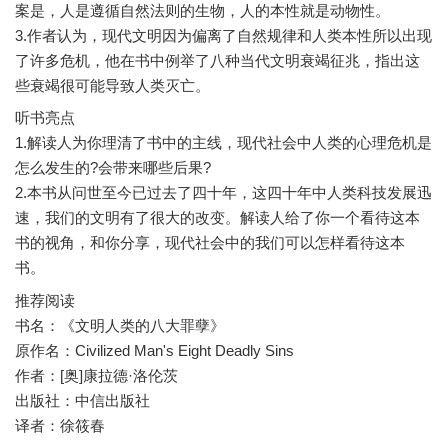
案是，人是遵循自然法则的生物，人的本性就是动物性。
3.作者认为，现代文明因为偏离了自然规律和人类本性所以出现
了许多危机，他在书中例举了八种当代文明衰竭征兆，指出这
听书亮点
1.解读人为你理清了书中的主线，现代社会中人类的心理危机是
怎么发生的?会带来哪些后果?
2.本书从问世至今已过去了四十年，这四十年中人类科技发展迅
速，我们的文明有了很大的改变。解读人给了你一个看待这本
书的视角，和你分享，现代社会中的我们可以怎样看待这本
推荐阅读
书名：《文明人类的八大罪孽》
原作名：Civilized Man's Eight Deadly Sins
作者：[奥]康拉德·洛伦茨
出版社：中信出版社
译者：徐筱春