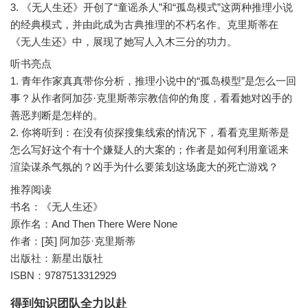
3. 《无人生还》开创了“童谣杀人”和“孤岛模式”这两种推理小说
的经典模式，并由此成为古典推理的不朽名作。克里斯蒂在
听书亮点
1. 青年作家真真带你分析，推理小说中的“孤岛模型”是怎么一回
事？从作者阿加莎·克里斯蒂宗教信仰的角度，看看她对凶手的
善恶判断是怎样的。
2. 你将听到：在没有侦探搜集线索的情况下，看看克里斯蒂是
怎么写好这个有十个嫌疑人的大案的；作者是如何利用童谣来
推荐阅读
书名：《无人生还》
原作名：And Then There Were None
作者：[英] 阿加莎·克里斯蒂
出版社：新星出版社
ISBN：9787513312929
得到知识团队全力以赴