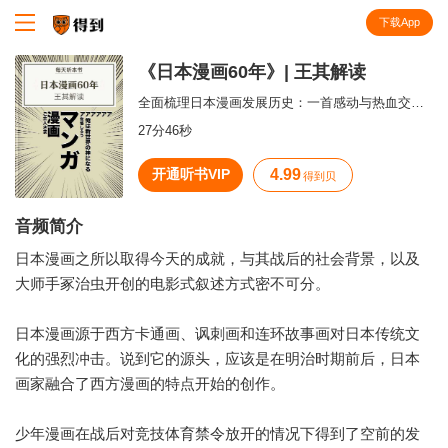
下载App
知识就在得到
《日本漫画60年》| 王其解读
全面梳理日本漫画发展历史：一首感动与热血交织的青春之歌。
27分46秒
开通听书VIP
4.99
得到贝
音频简介
日本漫画之所以取得今天的成就，与其战后的社会背景，以及
大师手冢治虫开创的电影式叙述方式密不可分。
日本漫画源于西方卡通画、讽刺画和连环故事画对日本传统文
化的强烈冲击。说到它的源头，应该是在明治时期前后，日本
画家融合了西方漫画的特点开始的创作。
少年漫画在战后对竞技体育禁令放开的情况下得到了空前的发