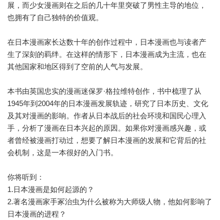
展，而少女漫画则在之后的几十年里突破了男性主导的地位，
也拥有了自己独特的价值观。
在日本漫画家长达数十年的创作过程中，日本漫画也与读者产
生了深刻的羁绊。在这样的情形下，日本漫画成为主流，也在
其他国家和地区得到了空前的人气与发展。
本书由英国忠实的漫画迷保罗·格拉维特创作，书中梳理了从
1945年到2004年的日本漫画发展轨迹，研究了日本历史、文化
及其对漫画的影响。作者从日本战后的社会环境和国民心理入
手，分析了漫画在日本兴起的原因。如果你对漫画感兴趣，或
者曾经被漫画打动过，想要了解日本漫画的发展和它背后的社
会机制，这是一本很好的入门书。
你将听到：
1.日本漫画是如何起源的？
2.著名漫画家手冢治虫为什么被称为大师级人物，他如何影响了
日本漫画的进程？