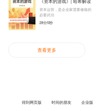
《资本的游戏》| 哈希解读
资本运营，是企业家需要修炼的
必要武功
28分5秒
查看更多
得到网页版
时间的朋友
企业版