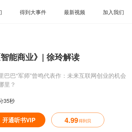
们
得到大事件
最新视频
加入我们
智能商业》| 徐玲解读
里巴巴“军师”曾鸣代表作：未来互联网创业的机会
哪里？
分35秒
4.99
开通听书VIP
得到贝