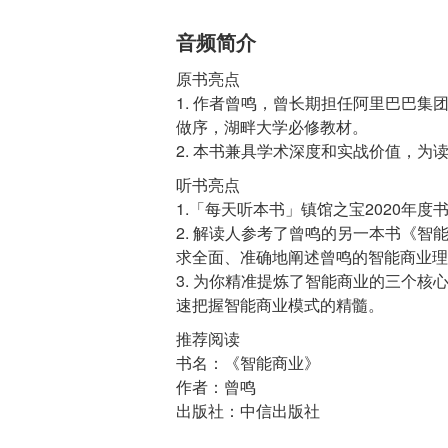
音频简介
原书亮点
1. 作者曾鸣，曾长期担任阿里巴巴集
做序，湖畔大学必修教材。
听书亮点
1.「每天听本书」镇馆之宝2020年度
2. 解读人参考了曾鸣的另一本书《智
求全面、准确地阐述曾鸣的智能商业理
3. 为你精准提炼了智能商业的三个
推荐阅读
书名：《智能商业》
作者：曾鸣
出版社：中信出版社