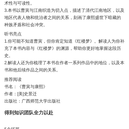
术性与可读性。
3.本书以曹寅与江南织造为切入点，描述了清代江南地区，以及
地区代表人物和统治者之间的关系，刻画了康熙盛世下暗藏的
听书亮点
1.你可能不知道曹寅，但你肯定知道《红楼梦》。解读人为你补
充了本书内容与《红楼梦》的渊源，帮助你更好地掌握这段历
史。
2.解读人还为你梳理了本书在作者一系列作品中的地位，以及本
推荐阅读
书名：《曹寅与康熙》
作者：[美]史景迁
出版社：广西师范大学出版社
得到知识团队全力以赴