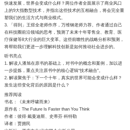
快速发展，世界会变成什么样？两位作者全面展示了商业风口
上的9大指数型技术，并指出这些技术的互相融合，将会完全重
塑我们的生活方式与商业模式。
3. 「得到」王煜全老师作序，万维钢老师力荐。作者通过自己
在科技圈前沿领域的思考，预测了未来十年零售业、教育、医
疗保健等8大行业的巨大变革。这些前瞻性的战略分析和预测，
听书亮点
1. 解读人潘旭在原书的基础上，对书中的概念和案例，加以进
一步提炼，重点关注原书中的核心逻辑“技术融合”。
2. 解读聚焦于：下一个十年，真实的世界可能会变成什么样？
推荐阅读
书名：《未来呼啸而来》
原作名：The Future Is Faster than You Think
作者：彼得·戴曼迪斯、史蒂芬·科特勒
译者：贾拥民