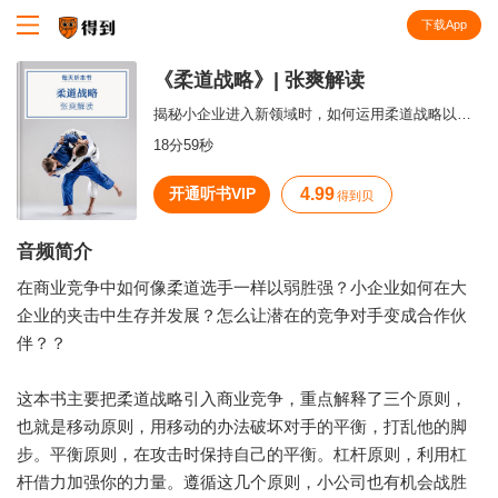
下载App
知识就在得到
《柔道战略》| 张爽解读
揭秘小企业进入新领域时，如何运用柔道战略以小博大，战胜强大对手。
18分59秒
开通听书VIP
4.99
得到贝
音频简介
在商业竞争中如何像柔道选手一样以弱胜强？小企业如何在大
企业的夹击中生存并发展？怎么让潜在的竞争对手变成合作伙
伴？？
这本书主要把柔道战略引入商业竞争，重点解释了三个原则，
也就是移动原则，用移动的办法破坏对手的平衡，打乱他的脚
步。平衡原则，在攻击时保持自己的平衡。杠杆原则，利用杠
杆借力加强你的力量。遵循这几个原则，小公司也有机会战胜