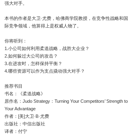
强大对手。
本书的作者是大卫·尤费，哈佛商学院教授，在竞争性战略和国
际竞争领域，他算得上是权威人物了。
你将听到：
1.小公司如何利用柔道战略，战胜大企业？
2.如何躲过大公司的攻击？
3.在进攻时，怎样保持平衡？
4.哪些资源可以作为支点撬动强大对手？
推荐书目
书名：《柔道战略》
原作名：Judo Strategy：Turning Your Competitors’ Strength to
Your Advantage
作者：[美]大卫·B·尤费
出版社：中信出版社
译者：付宁