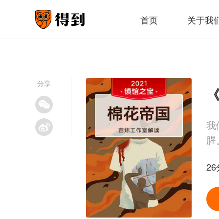
首页
关于我
分享
《
我
腥
26