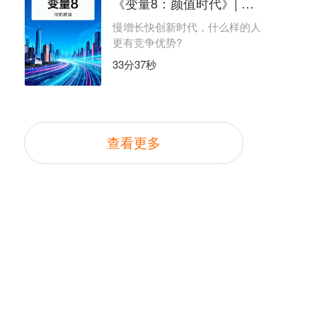
《变量8：颜值时代》| 何帆解读
慢增长快创新时代，什么样的人
更有竞争优势?
33分37秒
查看更多