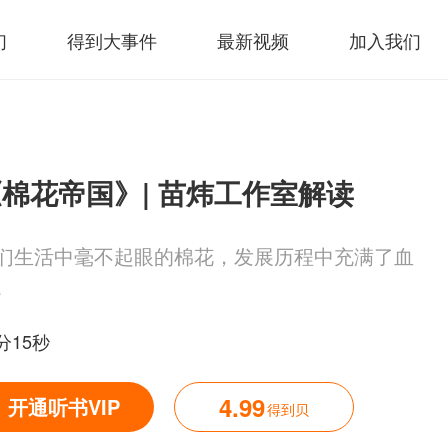
们
得到大事件
最新视频
加入我们
棉花帝国》| 苗炜工作室解读
们生活中毫不起眼的棉花，发展历程中充满了血
。
分15秒
4.99
开通听书VIP
得到贝