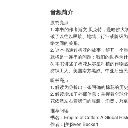
音频简介
原书亮点
1. 本书的作者斯文·贝克特，是哈佛
破了以往以民族、地域、行业或阶级为
络之间的关系。
2. 这本书通过棉花的故事，解开一
就将是一连串的问题：我们的世界为什
3. 本书讲述了棉花从零星种植的作
听书亮点
1. 解读为你拎出一条明确的棉花的
2. 解读增加了外部信息：掌握着全
推荐阅读
书名：Empire of Cotton: A Global Hist
作者：[美]Sven Beckert