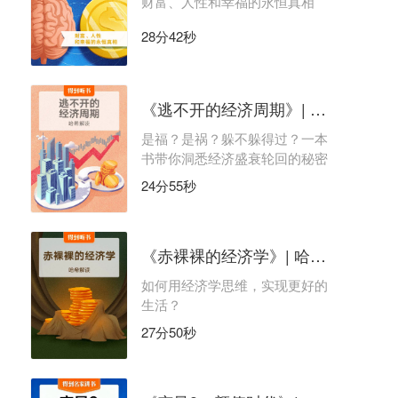
财富、人性和幸福的永恒真相
28分42秒
《逃不开的经济周期》| 哈希解读
是福？是祸？躲不躲得过？一本
书带你洞悉经济盛衰轮回的秘密
24分55秒
《赤裸裸的经济学》| 哈希解读
如何用经济学思维，实现更好的
生活？
27分50秒