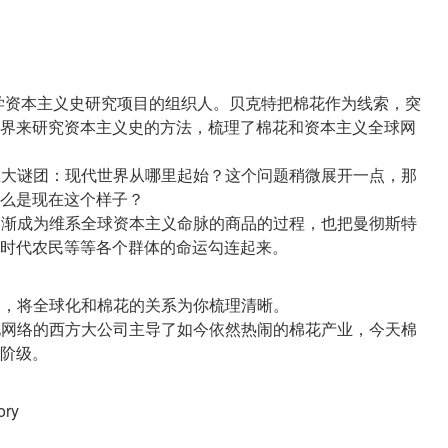
大学资本主义史研究项目的组织人。贝克特把棉花作为线索，突
界来研究资本主义史的方法，梳理了棉花和资本主义全球网
个重大谜团：现代世界从哪里起始？这个问题稍微展开一点，那
么是现在这个样子？
物逐渐成为维系全球资本主义命脉的商品的过程，也把曼彻斯特
历史，将全球化和棉花的关系为你梳理清晰。
球化网络的西方大公司主导了如今依然热闹的棉花产业，今天棉
ory