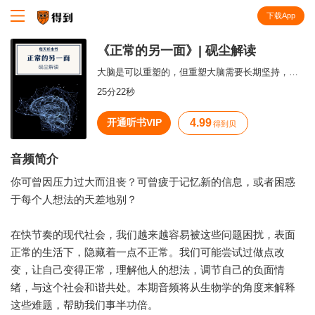
下载App
知识就在得到
《正常的另一面》| 砚尘解读
大脑是可以重塑的，但重塑大脑需要长期坚持，不断强化。
25分22秒
开通听书VIP
4.99
得到贝
音频简介
你可曾因压力过大而沮丧？可曾疲于记忆新的信息，或者困惑
于每个人想法的天差地别？
在快节奏的现代社会，我们越来越容易被这些问题困扰，表面
正常的生活下，隐藏着一点不正常。我们可能尝试过做点改
变，让自己变得正常，理解他人的想法，调节自己的负面情
绪，与这个社会和谐共处。本期音频将从生物学的角度来解释
这些难题，帮助我们事半功倍。