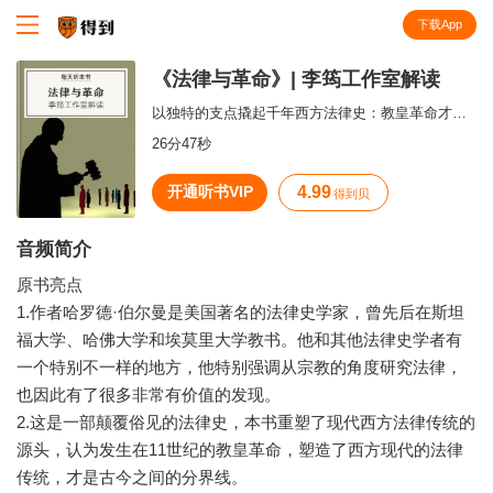
下载App
知识就在得到
《法律与革命》| 李筠工作室解读
以独特的支点撬起千年西方法律史：教皇革命才是现代西方法律传统的起点。
26分47秒
开通听书VIP
4.99
得到贝
音频简介
原书亮点
1.作者哈罗德·伯尔曼是美国著名的法律史学家，曾先后在斯坦
福大学、哈佛大学和埃莫里大学教书。他和其他法律史学者有
一个特别不一样的地方，他特别强调从宗教的角度研究法律，
也因此有了很多非常有价值的发现。
2.这是一部颠覆俗见的法律史，本书重塑了现代西方法律传统的
源头，认为发生在11世纪的教皇革命，塑造了西方现代的法律