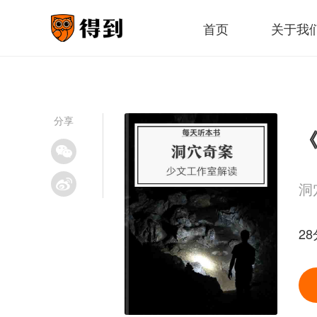
首页
关于我
分享
《
洞
2