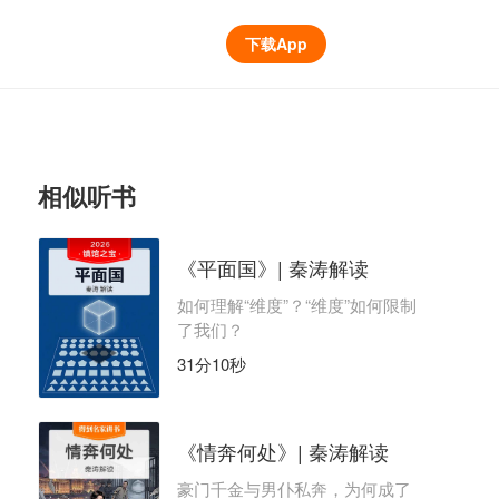
下载App
相似听书
《平面国》| 秦涛解读
如何理解“维度”？“维度”如何限制
了我们？
31分10秒
《情奔何处》| 秦涛解读
豪门千金与男仆私奔，为何成了