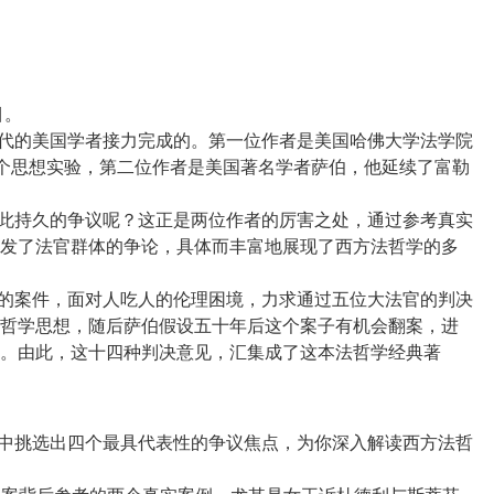
目。
时代的美国学者接力完成的。第一位作者是美国哈佛大学法学院
这个思想实验，第二位作者是美国著名学者萨伯，他延续了富勒
如此持久的争议呢？这正是两位作者的厉害之处，通过参考真实
发了法官群体的争论，具体而丰富地展现了西方法哲学的多
想的案件，面对人吃人的伦理困境，力求通过五位大法官的判决
哲学思想，随后萨伯假设五十年后这个案子有机会翻案，进
。由此，这十四种判决意见，汇集成了这本法哲学经典著
见中挑选出四个最具代表性的争议焦点，为你深入解读西方法哲