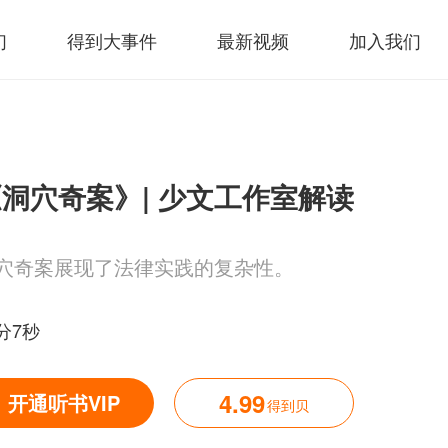
们
得到大事件
最新视频
加入我们
洞穴奇案》| 少文工作室解读
穴奇案展现了法律实践的复杂性。
8分7秒
4.99
开通听书VIP
得到贝