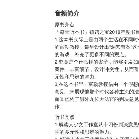
音频简介
原书亮点
「每天听本书」镇馆之宝2018年度书
1.这本书实际上是由两个生活在不同
的富勒教授，最早设计出“洞穴奇案”
的游戏，补充了更多不同的观点。
2.究竟是个什么样的案子，能够引发
案件，丰富细节，设计冲突性，从而引
元性和思辨的魅力。
3.在这本书里，富勒教授借由一个假
意见，来展现他那个时代各种主流的法
而又虚构了另外九位大法官的判决意见
听书亮点
1.解读人少文工作室从十四份判决意
学的多元性和思辨的魅力。