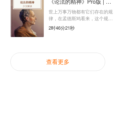
《论法的精神》Pro版 | 少文解读
世上万事万物都有它们存在的规
律，在孟德斯鸠看来，这个规律
就是“法”。
2时46分21秒
查看更多