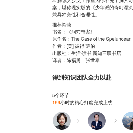
2. 解读人少文工作室为你补充了洞
案，堪称现实版的《少年派的奇幻漂流
推荐阅读
书名：《洞穴奇案》
原作名：The Case of the Speluncean Ex
作者：[美] 彼得·萨伯
出版社：生活·读书·新知三联书店
得到知识团队全力以赴
199