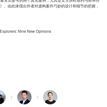
穴奇案背后参考的两个真实案例，尤其是女王诉杜德利与斯蒂芬
》。由此体现出作者对虚构案件巧妙的设计和细节的把握，
plorers: Nine New Opinions