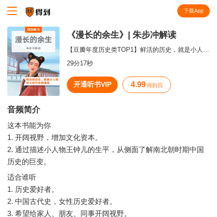
下载App
知识就在得到
《漫长的余生》| 朱步冲解读
【豆瓣年度历史类TOP1】鲜活的历史，就是小人物在大时代中的遭遇
29分17秒
开通听书VIP
4.99
得到贝
音频简介
这本书能为你
1. 开阔视野，增加文化资本。
2. 通过描述小人物王钟儿的生平，从侧面了解南北朝时期中国
适合谁听
1. 历史爱好者。
2. 中国古代史，女性历史爱好者。