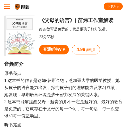
下载App
知识就在得到
《父母的语言》| 苗炜工作室解读
好的教育是免费的，就是跟孩子好好说话。
23分55秒
开通听书VIP
4.99
得到贝
音频简介
原书亮点
1.这本书的作者是达娜•萨斯金德，芝加哥大学的医学教授。她
从孩子的语言能力出发，探究孩子们的理解能力及学习成绩，
她发现，早期语言环境是孩子智力发展的关键因素。
2.这本书能够提醒父母：越贵的并不一定是越好的。最好的教育
是免费的，它就存在于父母的每一个词，每一句话，每一次交
听书亮点