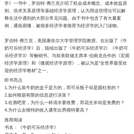
学》一书中，罗伯特·弗兰克介绍了机会成本概念、成本效益原
则、供求关系原理等基础经济学原理，认为用这些理论可以解
释生活中遇到的大部分常见问题。由于书中包含了有大量案
例，通俗易懂，被很多经济学者推荐为经济学的入门读物。
罗伯特·弗兰克，美国康奈尔大学管理学院教授。在出版了《牛
奶可乐经济学》后，陆续出版了《牛奶可乐经济学2》《牛奶可
乐经济学3》等畅销书。与前美联储主席本·伯南克合作的《宏观
经济学原理》和《微观经济学原理》，被认为是“全世界最受欢
听书亮点
1.为什么装牛奶的盒子是方的，而可乐瓶子却是圆柱形的？
2.如何根据有限的信息进行决策？
3.在酒吧里，为什么一杯清水要收费，而花生米却是免费的？
推荐阅读
书名：《牛奶可乐经济学》