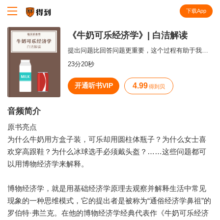
下载App
知识就在得到
《牛奶可乐经济学》| 白洁解读
提出问题比回答问题更重要，这个过程有助于我们更理性地生活。
23分20秒
开通听书VIP
4.99
得到贝
音频简介
原书亮点
为什么牛奶用方盒子装，可乐却用圆柱体瓶子？为什么女士喜
欢穿高跟鞋？为什么冰球选手必须戴头盔？……这些问题都可
以用博物经济学来解释。
博物经济学，就是用基础经济学原理去观察并解释生活中常见
现象的一种思维模式，它的提出者是被称为“通俗经济学鼻祖”的
罗伯特·弗兰克。在他的博物经济学经典代表作《牛奶可乐经济