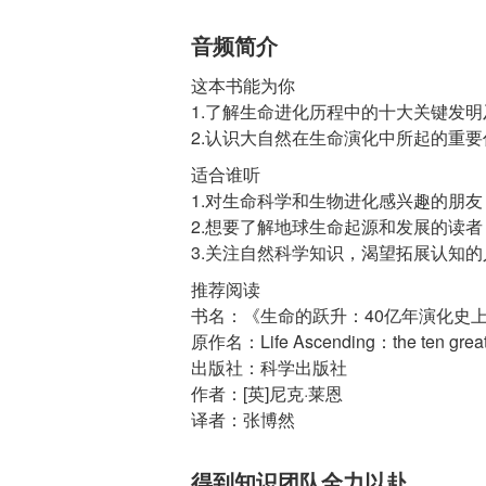
音频简介
这本书能为你
1.了解生命进化历程中的十大关键发
2.认识大自然在生命演化中所起的重要
适合谁听
1.对生命科学和生物进化感兴趣的朋友
2.想要了解地球生命起源和发展的读者
3.关注自然科学知识，渴望拓展认知的
推荐阅读
书名：《生命的跃升：40亿年演化史
原作名：Life Ascending：the ten great i
出版社：科学出版社
作者：[英]尼克·莱恩
译者：张博然
得到知识团队全力以赴