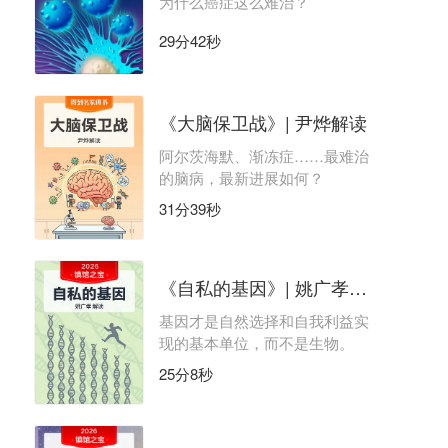
为什么癌症这么难治？
29分42秒
《大脑保卫战》| 尹烨解读
阿尔茨海默、渐冻症……最难治
的脑病，最新进展如何？
31分39秒
《自私的基因》| 姚广孝解读
基因才是自然选择和自我利益实
现的基本单位，而不是生物。
25分8秒