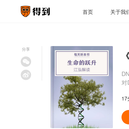
首页
关于我
分享
《
D
对
17