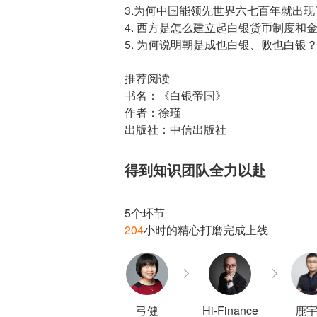
3.为何中国能领先世界六七百年就出
4. 西方是怎么建立起白银货币制度和
5. 为何说明朝是成也白银、败也白银
推荐阅读
书名：《白银帝国》
作者：徐瑾
出版社：中信出版社
得到知识团队全力以赴
204
弓健
Hi-Finance
鹿