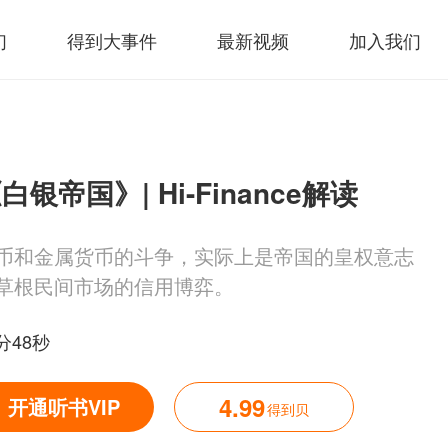
们
得到大事件
最新视频
加入我们
白银帝国》| Hi-Finance解读
币和金属货币的斗争，实际上是帝国的皇权意志
草根民间市场的信用博弈。
分48秒
4.99
开通听书VIP
得到贝