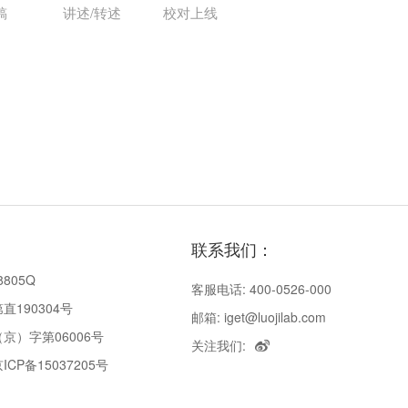
稿
讲述/转述
校对上线
联系我们：
8805Q
客服电话: 400-0526-000
190304号
邮箱: iget@luojilab.com
京）字第06006号
关注我们:
P备15037205号