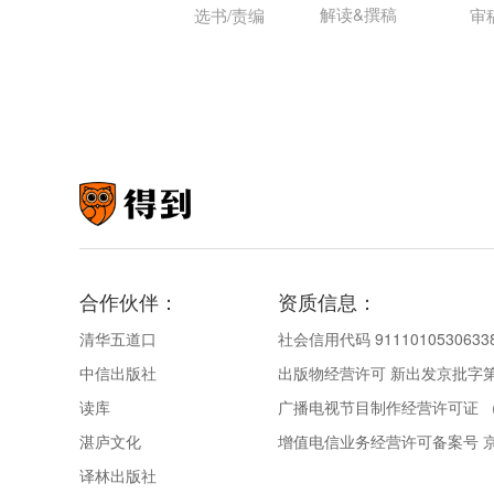
解读&撰稿
选书/责编
审
合作伙伴：
资质信息：
清华五道口
社会信用代码 9111010530633
中信出版社
出版物经营许可 新出发京批字第直
读库
广播电视节目制作经营许可证 （
湛庐文化
增值电信业务经营许可备案号 京IC
译林出版社