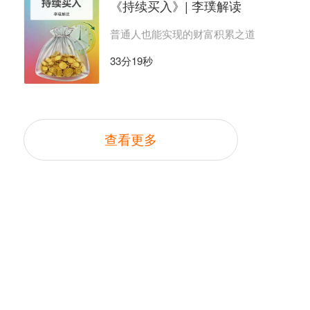
《持续买入》| 李璞解读
普通人也能实现的财富积累之道
33分19秒
查看更多