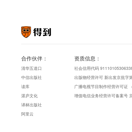
合作伙伴：
资质信息：
清华五道口
社会信用代码 9111010530633
中信出版社
出版物经营许可 新出发京批字第直
读库
广播电视节目制作经营许可证 （
湛庐文化
增值电信业务经营许可备案号 京IC
译林出版社
阿里云