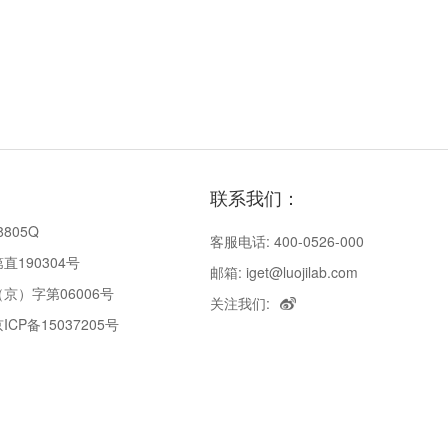
联系我们：
8805Q
客服电话: 400-0526-000
190304号
邮箱: iget@luojilab.com
京）字第06006号
关注我们:
P备15037205号