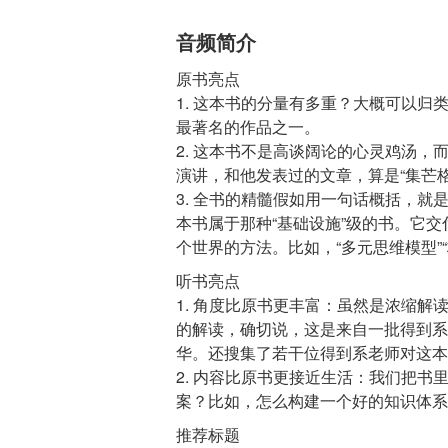
音频简介
原书亮点
1. 这本书的分量有多重？大概可以归
最著名的作品之一。
2. 这本书不是高谈阔论的心灵鸡汤，
演讲，和他发表过的文章，算是“集芒
3. 全书的精髓假如用一句话概括，
本书属于那种“基础设施”级的书。它
听书亮点
1. 角度比原书更丰富：虽然是浓缩
的解读，确切说，这是来自一批得到系
华。还搜集了若干位得到系老师对这本
2. 内容比原书更接近生活：我们把
推荐标题