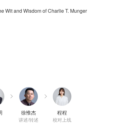
it and Wisdom of Charlie T. Munger
明
徐惟杰
程程
讲述/转述
校对上线