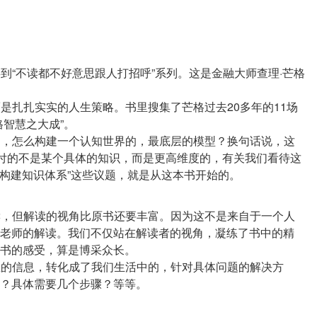
类到“不读都不好意思跟人打招呼”系列。这是金融大师查理·芒格
而是扎扎实实的人生策略。书里搜集了芒格过去20多年的11场
格智慧之大成”。
就是，怎么构建一个认知世界的，最底层的模型？换句话说，这
交付的不是某个具体的知识，而是更高维度的，有关我们看待这
解读，但解读的视角比原书还要丰富。因为这不是来自于一个人
老师的解读。我们不仅站在解读者的视角，凝练了书中的精
书的感受，算是博采众长。
书里的信息，转化成了我们生活中的，针对具体问题的解决方