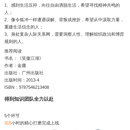
1、感到生活压抑，向往自由洒脱生活，希望寻找精神共鸣的
人；
2、像令狐冲一样遭遇误解、背叛或挫折，希望从中汲取力量，
重建生活信念的人；
3、身处复杂人际关系网，需要洞察人性、理解组织政治和博弈
规则的人。
推荐阅读
书名：《笑傲江湖》
作者：金庸
出版社：广州出版社
出版时间：2013-4
ISBN：9787546213408
得到知识团队全力以赴
315