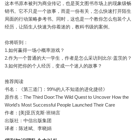
这本书原本被列为商业传记，也是英文图书市场上的现象级畅
销书。它不只是一个故事，而是一份有关，怎么快速打开陌生
局面的行动策略参考书。同时，这也是一个教你怎么包装个人
经历，让陌生人快速为你着迷的，教科书级的案例。
你将听到：
1.如何赢得一场小概率游戏？
2.作为一个普通的大一学生，作者是怎么采访到比尔·盖茨的？
3.如何把你的个人经历，变成一个迷人的故事？
推荐阅读
书名：《第三道门：99%的人不知道的进化捷径》
原作名：The Third Door:The Wild Quest to Uncover How the
World's Most Successful People Launched Their Care
作者：[美]亚历克斯·班纳言
出版社：中信出版集团
译者：陈述斌、李晓娟