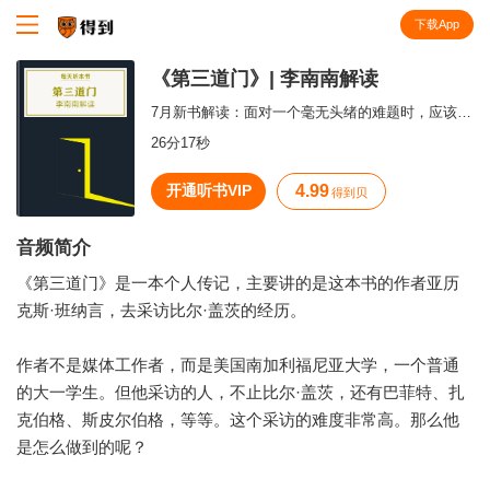
下载App
知识就在得到
《第三道门》| 李南南解读
7月新书解读：面对一个毫无头绪的难题时，应该怎么快速打开局面？
26分17秒
开通听书VIP
4.99
得到贝
音频简介
《第三道门》是一本个人传记，主要讲的是这本书的作者亚历
克斯·班纳言，去采访比尔·盖茨的经历。
作者不是媒体工作者，而是美国南加利福尼亚大学，一个普通
的大一学生。但他采访的人，不止比尔·盖茨，还有巴菲特、扎
克伯格、斯皮尔伯格，等等。这个采访的难度非常高。那么他
是怎么做到的呢？