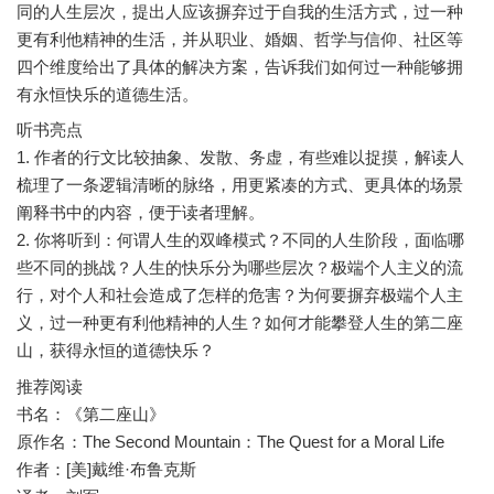
同的人生层次，提出人应该摒弃过于自我的生活方式，过一种
更有利他精神的生活，并从职业、婚姻、哲学与信仰、社区等
四个维度给出了具体的解决方案，告诉我们如何过一种能够拥
听书亮点
1. 作者的行文比较抽象、发散、务虚，有些难以捉摸，解读人
梳理了一条逻辑清晰的脉络，用更紧凑的方式、更具体的场景
阐释书中的内容，便于读者理解。
2. 你将听到：何谓人生的双峰模式？不同的人生阶段，面临哪
些不同的挑战？人生的快乐分为哪些层次？极端个人主义的流
行，对个人和社会造成了怎样的危害？为何要摒弃极端个人主
义，过一种更有利他精神的人生？如何才能攀登人生的第二座
推荐阅读
书名：《第二座山》
原作名：The Second Mountain：The Quest for a Moral Life
作者：[美]戴维·布鲁克斯