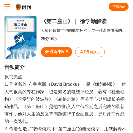
下载App
知识就在得到
《第二座山》｜ 徐学勤解读
人如何超越世俗的成功标准，过一种永恒快乐的道德生活？
25分16秒
开通听书VIP
4.99
得到贝
音频简介
原书亮点
1. 作者戴维·布鲁克斯（David Brooks），是《纽约时报》一位
人气很高的专栏作家，也是知名的电视评论员，著有《社会动
物》《天堂里的波波族》《品格之路》等关于心灵和成长的畅
销作品。《第二座山》是他在陷入人生低谷期之后完成的最新
著作，他对人生的意义等问题进行了全面反思，是对此前作品
的一次迭代。
2. 作者创造了“双峰模式”和“第二座山”的概念模型，用来解释不