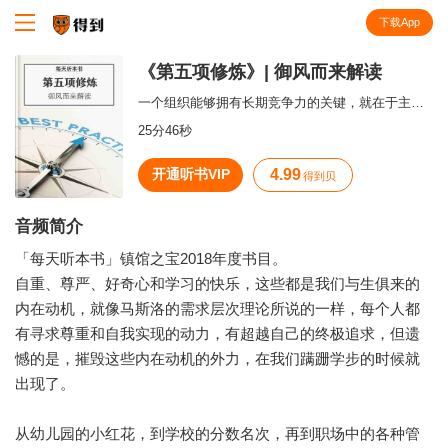
下载App
知识就在得到
《第五项修炼》| 御风而来解读
一个组织能够拥有长期竞争力的关键，就在于主动学习能力和自主进化能力。
25分46秒
开通听书VIP
4.99
得到贝
音频简介
「每天听本书」镇馆之宝2018年度书目。
自重、尊严、好奇心和学习的快乐，这些都是我们与生俱来的
内在动机，就像马斯洛的需求层次理论所说的一样，每个人都
有寻求尊重和自我实现的动力，有超越自己的终极追求，但遗
憾的是，摧毁这些内在动机的外力，在我们蹒跚学步的时候就
出现了。
从幼儿园的小红花，到学校的分数名次，再到职场中的各种管