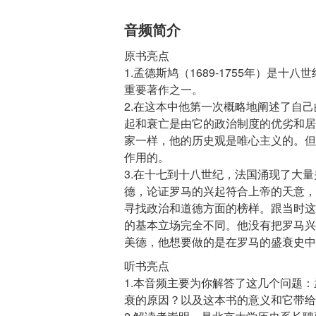
音频简介
原书亮点
1.孟德斯鸠（1689-1755年）是
重要著作之一。
2.在这本中他第一次概略地阐述了自
起和衰亡是由它的政治制度的优劣和居
家一样，他的历史观是唯心主义的。但
作用的。
3.在十七到十八世纪，法国涌现了大
德，论证罗马的兴起符合上帝的天意，
寻找政治和道德方面的榜样。跟当时这
的基本立场完全不同。他没有把罗马兴
听书亮点
1.本音频主要为你解答了这几个问题
衰的原因？以及这本书的意义和它带给