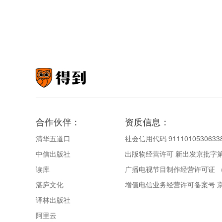
合作伙伴：
资质信息：
清华五道口
社会信用代码 9111010530633
中信出版社
出版物经营许可 新出发京批字第直
读库
广播电视节目制作经营许可证 （
湛庐文化
增值电信业务经营许可备案号 京IC
译林出版社
阿里云