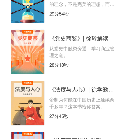
的理念，不是完美的理想，而是
骗人的神话？
29分54秒
《党史商鉴》| 徐玲解读
从党史中触类旁通，学习商业管
理之道。
28分18秒
《法度与人心》| 徐学勤解读
帝制为何能在中国历史上延续两
千多年？这本书给你答案。
27分45秒