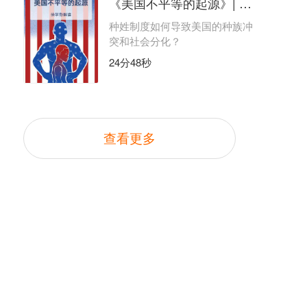
《美国不平等的起源》| 徐学勤解读
种姓制度如何导致美国的种族冲
突和社会分化？
24分48秒
查看更多