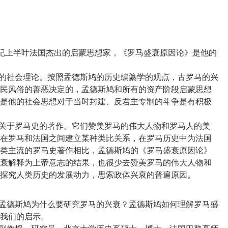
十八世纪上半叶法国杰出的启蒙思想家，《罗马盛衰原因论》是他的
己的社会理论。按照孟德斯鸠的历史编纂学的观点，古罗马的兴
民风俗的善恶决定的，孟德斯鸠和所有的资产阶段启蒙思想
是他的社会思想对于当时封建、反君主专制的斗争是有积极
量关于罗马史的著作。它们赞美罗马的伟大人物和罗马人的美
在罗马和法国之间建立某种类比关系，在罗马历史中为法国
类主流的罗马史著作相比，孟德斯鸠的《罗马盛衰原因论》
衰解释为上帝意志的结果，也很少去赞美罗马的伟大人物和
：孟德斯鸠为什么要研究罗马的兴衰？孟德斯鸠如何理解罗马盛
我们的启示。