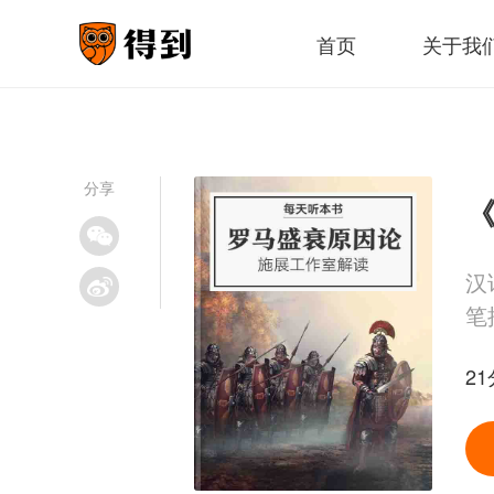
首页
关于我
分享
汉
笔
21