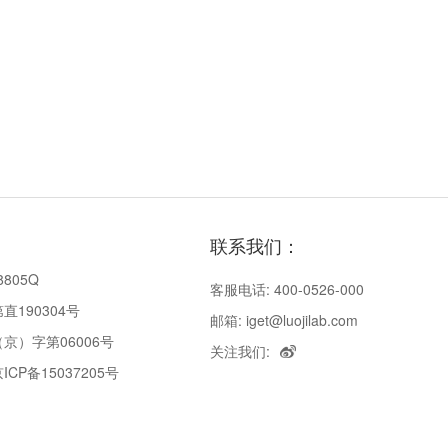
联系我们：
8805Q
客服电话: 400-0526-000
190304号
邮箱: iget@luojilab.com
京）字第06006号
关注我们:
P备15037205号