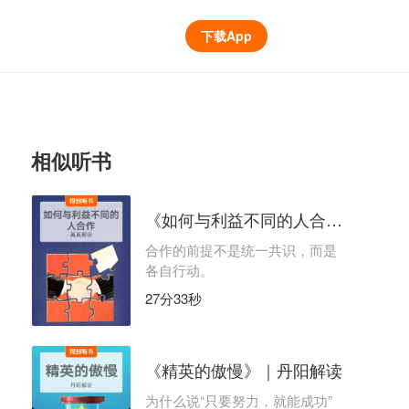
下载App
相似听书
《如何与利益不同的人合作》| 真真解读
合作的前提不是统一共识，而是
各自行动。
27分33秒
《精英的傲慢》｜丹阳解读
为什么说“只要努力，就能成功”