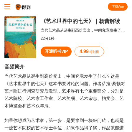
下载App
知识就在得到
《艺术世界中的七天》｜杨蕾解读
当代艺术品从诞生到高价卖出，中间究竟发生了什么？
22分1秒
开通听书VIP
4.99
得到贝
音频简介
当代艺术品从诞生到高价卖出，中间究竟发生了什么？这是
《艺术世界中的七天》这本书要讨论的问题。作者萨拉·桑顿对
艺术圈进行调查研究后发现，艺术界有七个重要部分，分别是
艺术院校、艺术家工作室、艺术奖项、艺术杂志、拍卖会、艺
术博览会和艺术双年展。
如果你想成为艺术家，第一步，是要拿到一块敲门砖，也就是
一流艺术院校的艺术硕士学位，如果作品得了奖，作品就能进