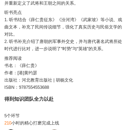
听书亮点
1. 听书结合《薛仁贵征东》《汾河湾》《武家坡》等小说、戏
曲文本，补充了民间传说细节，强化了真实历史与民俗文学的
对比。
2. 听书补充介绍了唐朝的军事外交史，并与唐代著名武将所处
推荐阅读
书名：《薛仁贵》
作者：[港]黄约瑟
出版社：河北教育出版社 | 胡杨文化
ISBN：9787554553688
得到知识团队全力以赴
210