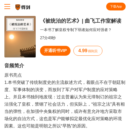
下载App
知识就在得到
《被统治的艺术》| 曲飞工作室解读
一本书了解皇权专制下弱者如何应对强者？
27分49秒
开通听书VIP
4.99
得到贝
音频简介
原书亮点
1.本书突破了传统制度史的主流叙述方式，着眼点不在于朝廷制
度、军事体制的演变，而放到了军户对军户制度的应对策略
上。并且本书独到地发现：过去普遍认为朱元璋制订的祖宗之
法强化了皇权，禁锢了社会活力，但实际上，“祖宗之法”具有相
当的弹性，在加强中央集权的同时，或许有意允许地方采取市
场化的自治方式，这也是军户能够拟定最优化应对策略的环境
因素。这也可能是明朝之所以“早熟”的原因。