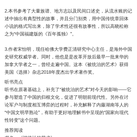
2.本书参考了大量族谱、地方志以及民间口述史，从流水账的记
述中抽出有典型性的故事，并且分门别类，用中国传统章回体
小说的格式写出来，除了学术性还很有故事性，所以高晓松称
之为“中国福建版的《百年孤独》”。
3.作者宋怡明，现任哈佛大学费正清研究中心主任，是海外中国
史研究权威学者。同时，他也是是改革开放后最早一批来华的
加拿大学者之一，曾经走遍中国。这本《被统治的艺术》获得
听书亮点
听书在原著基础上，补充了“被统治的艺术”对今天的影响——它
参与塑造了中国的归根文化，促进了明朝前现代性。另外在讨
论军户与制度相互博弈的过程时，补充解释了内藤湖南等人的
“中国文明早熟论”，有助于更好地理解书中呈现的“国家向现代
推荐阅读