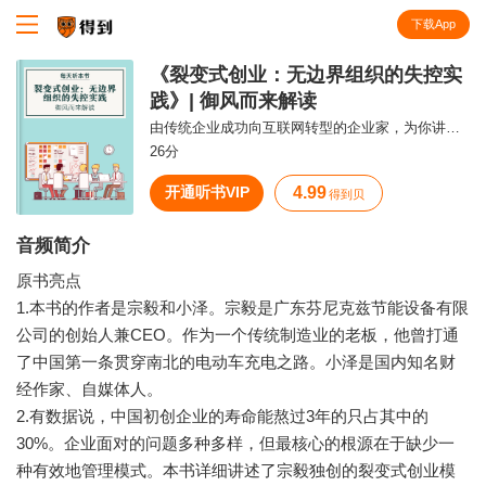
下载App
知识就在得到
《裂变式创业：无边界组织的失控实
践》| 御风而来解读
由传统企业成功向互联网转型的企业家，为你讲述实现企业持续发展的秘诀。
26分
开通听书VIP
4.99
得到贝
音频简介
原书亮点
1.本书的作者是宗毅和小泽。宗毅是广东芬尼克兹节能设备有限
公司的创始人兼CEO。作为一个传统制造业的老板，他曾打通
了中国第一条贯穿南北的电动车充电之路。小泽是国内知名财
经作家、自媒体人。
2.有数据说，中国初创企业的寿命能熬过3年的只占其中的
30%。企业面对的问题多种多样，但最核心的根源在于缺少一
种有效地管理模式。本书详细讲述了宗毅独创的裂变式创业模