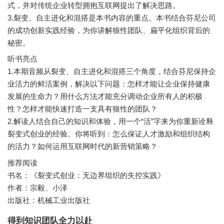
式，并对传统企业转型拥抱互联网提出了解决思路。
3.裂变、自主进化和混搭是本书内容的重点。本书结合芬尼公司
的成功创新实践经验，为你讲解狼性团队、扁平化组织背后的
听书亮点
1.本期音频从裂变、自主进化和混搭三个角度，结合芬尼保持企
业活力的鲜活案例，解决以下问题：怎样才能让企业保持健康
发展的生命力？用什么方法才能充分调动企业所有人的积极
性？怎样才能快速打造一支具有狼性的团队？
2.解读人结合自己的知识和体验，用一个“活”字来为你重新诠释
裂变式创业的经验。你将听到：怎么保证人才激励和组织结构
推荐阅读
书名：《裂变式创业：无边界组织的失控实践》
作者：宗毅、小泽
出版社：机械工业出版社
得到知识团队全力以赴