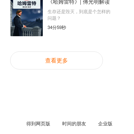
《哈姆雷特》| 傅光明解读
生存还是毁灭，到底是个怎样的
问题？
34分59秒
查看更多
得到网页版
时间的朋友
企业版