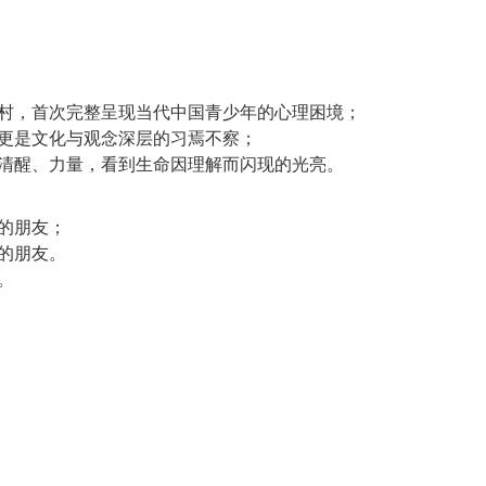
农村，首次完整呈现当代中国青少年的心理困境；
，更是文化与观念深层的习焉不察；
趣的朋友；
子的朋友。
。