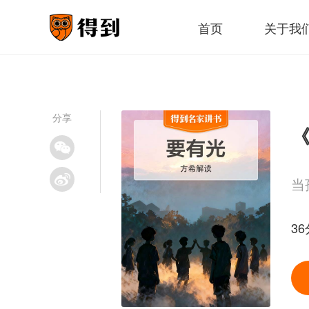
首页
关于我
分享
《
当
3