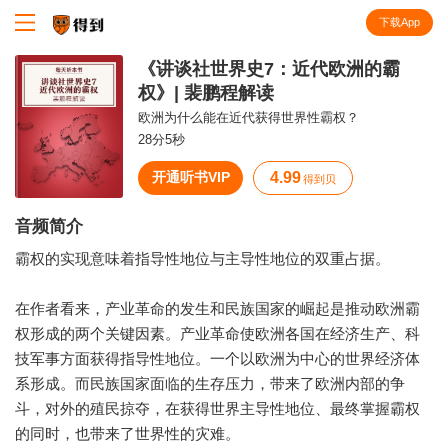
下载App
知识就在得到
《讲谈社世界史7：近代欧洲的霸
权》| 裴鹏程解读
欧洲为什么能在近代获得世界性霸权？
28分5秒
开通听书VIP
4.99
得到贝
音频简介
霸权的实现意味着指导性地位与主导性地位的双重占据。
在作者看来，产业革命的发生和民族国家的崛起是推动欧洲霸
权形成的两个关键因素。产业革命使欧洲各国在经济生产、科
技军事方面获得指导性地位。一个以欧洲为中心的世界经济体
系形成。而民族国家面临的生存压力，带来了欧洲内部的争
斗，对外的殖民掠夺，在获得世界主导性地位、最终掌握霸权
的同时，也带来了世界性的灾难。