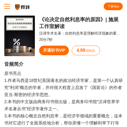
下载App
知识就在得到
《论决定自然利息率的原因》| 施展
工作室解读
汉译学术名著：自然利息率是理解经济现象的重要指标。
20分7秒
开通听书VIP
4.99
得到贝
音频简介
原书亮点
1.作者马西是18世纪英国著名的政治经济学家，是第一个认真研
究“利润”概念的学者，并对很大程度上启发了《国富论》的作者
亚当·斯密的经济学思想。
2.本书的中文版由商务印书馆出版，是商务印书馆“汉译世界学
术名著丛书”经济学著作之一。
3.本书的核心概念自然利息率，是经济学领域的重要概念，这本
书对它进行了全面系统地分析，帮你弄懂一个理解利率下行等