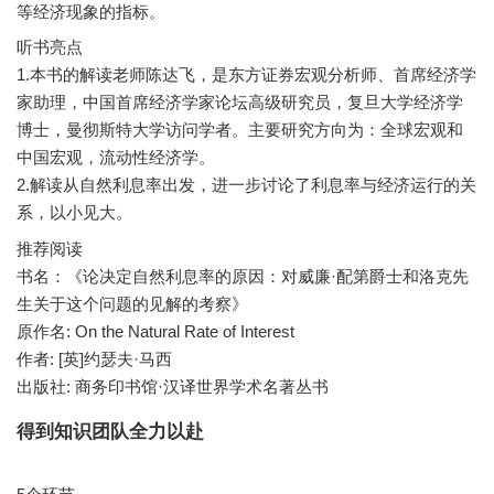
听书亮点
1.本书的解读老师陈达飞，是东方证券宏观分析师、首席经济学
家助理，中国首席经济学家论坛高级研究员，复旦大学经济学
博士，曼彻斯特大学访问学者。主要研究方向为：全球宏观和
中国宏观，流动性经济学。
2.解读从自然利息率出发，进一步讨论了利息率与经济运行的关
推荐阅读
书名：《论决定自然利息率的原因：对威廉·配第爵士和洛克先
生关于这个问题的见解的考察》
原作名: On the Natural Rate of Interest
作者: [英]约瑟夫·马西
出版社: 商务印书馆·汉译世界学术名著丛书
得到知识团队全力以赴