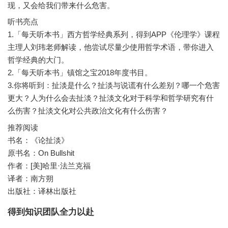
听书亮点
1.「每天听本书」西方哲学经典系列，得到APP《伦理学》课程
主理人刘玮老师解读，他尝试尽量少使用哲学术语，带你进入
哲学经典的大门。
2.「每天听本书」镇馆之宝2018年度书目。
3.你将听到：扯淡是什么？扯淡与说谎有什么差别？哪一个危害
更大？人为什么会去扯淡？扯淡文化对于科学和哲学研究有什
推荐阅读
书名：《论扯淡》
原书名：On Bullshit
作者：[美]哈里·法兰克福
译者：南方朔
出版社：译林出版社
得到知识团队全力以赴