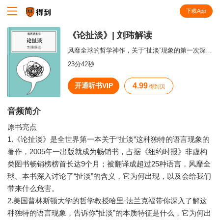
下载App
知识就在得到
《论扯淡》| 刘玮解读
风靡全球的哲学神作，关于“扯淡”现象的第一次深度解析。
23分42秒
开通听书VIP
4.99
得到贝
音频简介
原书亮点
1.《论扯淡》是全世界第一本关于“扯淡”这种独特的语言现象的
著作，2005年一出版就成为畅销书，占据《纽约时报》非虚构
类图书畅销榜榜首长达9个月；被翻译成超过25种语言，风靡全
球。本书深入讨论了“扯淡”的含义，它为何出现，以及会给我们
带来什么危害。
2.美国普林斯顿大学的哲学教授哈里·法兰克福带你深入了解这
种独特的语言现象，告诉你“扯淡”的本质特征是什么，它为何出