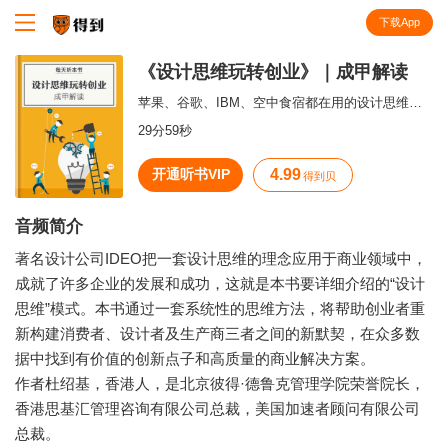
下载App
知识就在得到
《设计思维玩转创业》｜成甲解读
苹果、谷歌、IBM、空中食宿都在用的设计思维系统。一个人人都可以学会的思考工具，帮你解决创业上的难题。
29分59秒
开通听书VIP
4.99
得到贝
音频简介
著名设计公司IDEO把一套设计思维的理念应用于商业领域中，
成就了许多企业的发展和成功，这就是本书要详细介绍的“设计
思维”模式。本书通过一套系统性的思维方法，将帮助创业者重
新构建消费者、设计者及生产商三者之间的新默契，在众多数
据中找到有价值的创新点子和高质量的商业解决方案。
作者杜绍基，香港人，是北京彼得·德鲁克管理学院荣誉院长，
香港思基汇管理咨询有限公司总裁，美国加速者顾问有限公司
总裁。