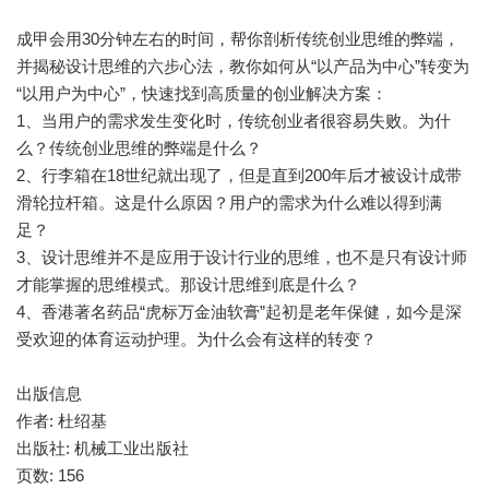
成甲会用30分钟左右的时间，帮你剖析传统创业思维的弊端，
并揭秘设计思维的六步心法，教你如何从“以产品为中心”转变为
“以用户为中心”，快速找到高质量的创业解决方案：
1、当用户的需求发生变化时，传统创业者很容易失败。为什
么？传统创业思维的弊端是什么？
2、行李箱在18世纪就出现了，但是直到200年后才被设计成带
滑轮拉杆箱。这是什么原因？用户的需求为什么难以得到满
足？
3、设计思维并不是应用于设计行业的思维，也不是只有设计师
才能掌握的思维模式。那设计思维到底是什么？
4、香港著名药品“虎标万金油软膏”起初是老年保健，如今是深
受欢迎的体育运动护理。为什么会有这样的转变？
出版信息
作者: 杜绍基
出版社: 机械工业出版社
页数: 156