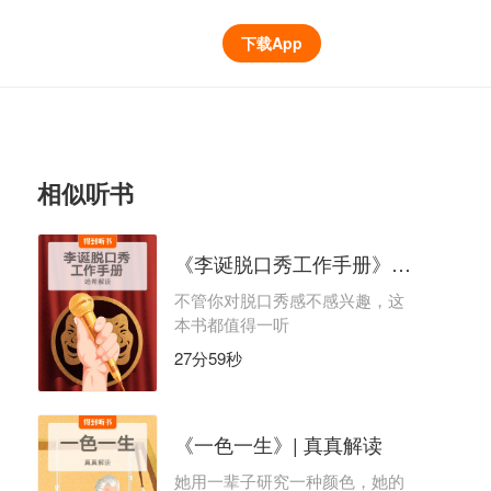
下载App
相似听书
《李诞脱口秀工作手册》| 哈希解读
不管你对脱口秀感不感兴趣，这
本书都值得一听
27分59秒
《一色一生》| 真真解读
她用一辈子研究一种颜色，她的