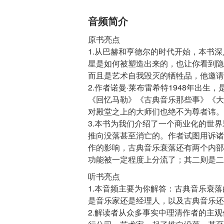
音频简介
原书亮点
1.从巴赫和亨德尔的时代开始，本书
星是如何被塑造出来的，也让你看到隐
而且是艺术自我毁灭的牺牲品，他邀请
2.作者诺曼·莱布雷希特1948年出
《回忆马勒》《古典音乐那些事》《大
对殿堂之上的大师们也绝不为尊者讳。
3.本书为我们介绍了一个商业化的世
推向没落甚至消亡的。作者试图用诉诸
作的影响，古典音乐衰落还有两个内部
听书亮点
1.本音频主要为你解答：古典音乐衰
是音乐家还是经理人，以及古典音乐还
2.解读者从众多事实中理清作者的主