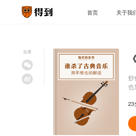
首页
关于我
分享
炒
也
23