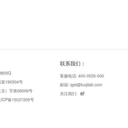
联系我们：
8805Q
客服电话: 400-0526-000
190304号
邮箱: iget@luojilab.com
京）字第06006号
关注我们:
P备15037205号