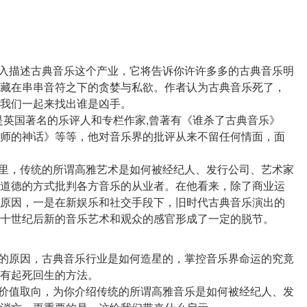
深入描述古典音乐这个产业，它将告诉你许许多多的古典音乐明
藏在串串音符之下的贪婪与私欲。作者认为古典音乐死了，
我们一起来找出谁是凶手。
生，是英国著名的乐评人和专栏作家,曾著有《谁杀了古典音乐》
师的神话》等等，他对音乐界的批评从来不留任何情面，面
界里，传统的所谓高雅艺术是如何被经纪人、发行公司、艺术家
道德的方式批判各方音乐的从业者。在他看来，除了商业运
原因，一是在新娱乐和社交手段下，旧时代古典音乐演出的
落的原因，古典音乐行业是如何造星的，掌控音乐界命运的究竟
有起死回生的方法。
观价值取向，为你介绍传统的所谓高雅音乐是如何被经纪人、发