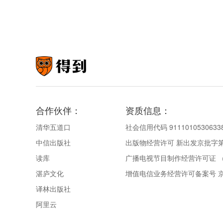
合作伙伴：
资质信息：
清华五道口
社会信用代码 9111010530633
中信出版社
出版物经营许可 新出发京批字第直
读库
广播电视节目制作经营许可证 （
湛庐文化
增值电信业务经营许可备案号 京IC
译林出版社
阿里云