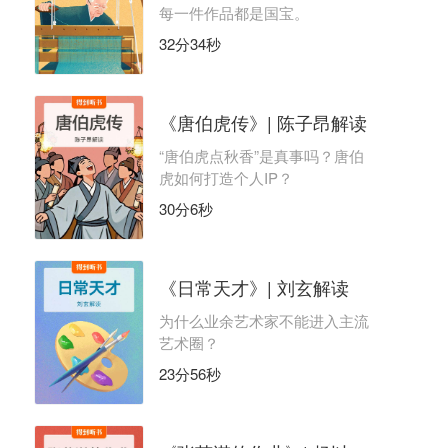
每一件作品都是国宝。
32分34秒
《唐伯虎传》| 陈子昂解读
“唐伯虎点秋香”是真事吗？唐伯
虎如何打造个人IP？
30分6秒
《日常天才》| 刘玄解读
为什么业余艺术家不能进入主流
艺术圈？
23分56秒