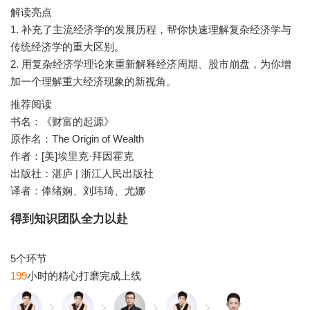
解读亮点
1. 补充了主流经济学的发展历程，帮你快速理解复杂经济学与
传统经济学的重大区别。
2. 用复杂经济学理论来重新解释经济周期、股市崩盘，为你增
推荐阅读
书名：《财富的起源》
原作名：The Origin of Wealth
作者：[美]埃里克·拜因霍克
出版社：湛庐 | 浙江人民出版社
译者：俸绪娴、刘玮琦、尤娜
得到知识团队全力以赴
199