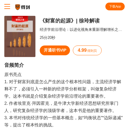
下载App
知识就在得到
《财富的起源》| 徐玲解读
经济学前沿理论：以进化视角来重新理解增长之谜。
25分20秒
开通听书VIP
4.99
得到贝
音频简介
原书亮点
1. 对于财富到底是怎么产生的这个根本性问题，主流经济学解
释不了，必须引入一种新的经济学分析框架，叫做复杂经济
学。这本书就是介绍复杂经济学前沿理论的重要著作。
2. 作者埃里克·拜因霍克，是牛津大学新经济思想研究所掌门
人，研究复杂经济学的顶级学者，这本书是他的重要著作。
3. 本书对传统经济学的一些基本概念，如“均衡状态”“边际递减”