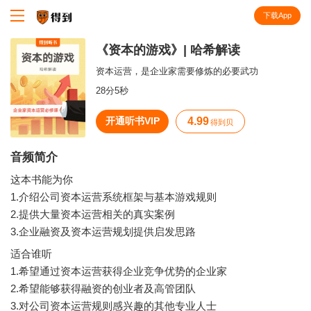
下载App
知识就在得到
《资本的游戏》| 哈希解读
资本运营，是企业家需要修炼的必要武功
28分5秒
开通听书VIP
4.99
得到贝
音频简介
这本书能为你
1.介绍公司资本运营系统框架与基本游戏规则
2.提供大量资本运营相关的真实案例
3.企业融资及资本运营规划提供启发思路
适合谁听
1.希望通过资本运营获得企业竞争优势的企业家
2.希望能够获得融资的创业者及高管团队
3.对公司资本运营规则感兴趣的其他专业人士