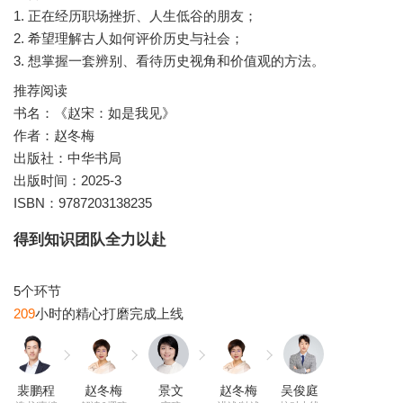
1. 正在经历职场挫折、人生低谷的朋友；
2. 希望理解古人如何评价历史与社会；
推荐阅读
书名：《赵宋：如是我见》
作者：赵冬梅
出版社：中华书局
出版时间：2025-3
ISBN：9787203138235
得到知识团队全力以赴
209
裴鹏程
赵冬梅
景文
赵冬梅
吴俊庭