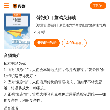
下载App
知识就在得到
《转变》| 董鸿英解读
【欧洲管理经典】新思维方式帮你直面“复杂性”之痛
28分7秒
开通听书VIP
4.99
得到贝
音频简介
这本书能为你
1. 面对“复杂性”，人们会本能地抗拒，你是否想过，“复杂性”会
让组织运行得更好？
2. 应对“复杂性”，人们沿用传统的管理模式，但如果不转变思
维，错误将成为一种常态。
3. 正视“复杂性”，管理大师马利克教你运用系统控制思维——拥
适合谁听