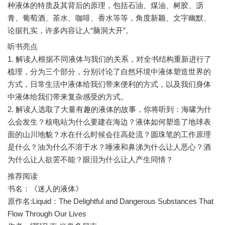
种液体的特质及其背后的原理，包括石油、煤油、树胶、沥
青、葡萄酒、茶水、咖啡、香水等等，角度新颖、文字幽默、
听书亮点
1. 解读人根据不同液体与我们的关系，对全书结构重新进行了
梳理，分为三个部分，分别讨论了自然环境中液体塑造世界的
方式，日常生活中液体给我们带来便利的方式，以及我们身体
中液体给我们带来复杂感受的方式。
2. 解读人选取了大量有趣的液体的故事，你将听到：海啸为什
么会发生？核电站为什么要建在海边？液体如何塑造了地球表
面的山川地貌？水在什么时候会往高处流？圆珠笔的工作原理
是什么？油为什么不溶于水？唾液和鼻涕为什么让人恶心？酒
推荐阅读
书名：《迷人的液体》
原作名:Liquid：The Delightful and Dangerous Substances That
Flow Through Our Lives