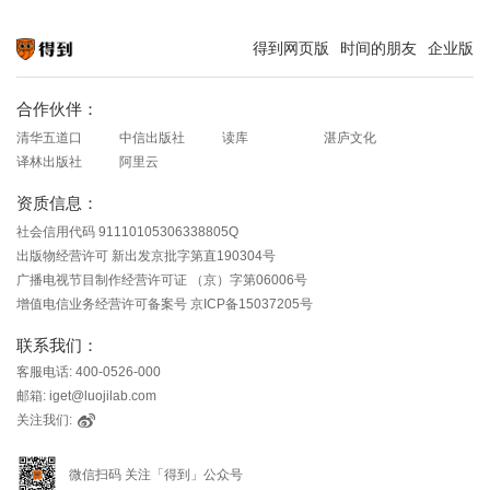
得到网页版
时间的朋友
企业版
知识就在得到
合作伙伴：
清华五道口
中信出版社
读库
湛庐文化
译林出版社
阿里云
资质信息：
社会信用代码 91110105306338805Q
出版物经营许可 新出发京批字第直190304号
广播电视节目制作经营许可证 （京）字第06006号
增值电信业务经营许可备案号 京ICP备15037205号
联系我们：
客服电话: 400-0526-000
邮箱: iget@luojilab.com
关注我们:
微信扫码 关注「得到」公众号