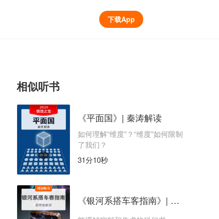
下载App
相似听书
《平面国》| 秦涛解读
如何理解“维度”？“维度”如何限制
了我们？
31分10秒
《银河系搭车客指南》| 陈章鱼解读