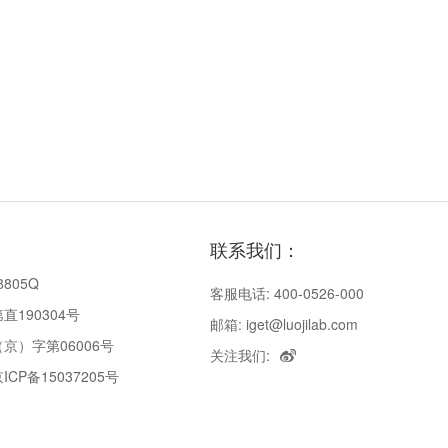
联系我们：
8805Q
客服电话: 400-0526-000
190304号
邮箱: iget@luojilab.com
京）字第06006号
关注我们:
P备15037205号