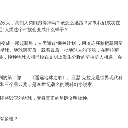
年后毁灭，我们人类能跑得掉吗？该怎么逃跑？如果我们成功在
那人类这个种族会变成什么样子？
后变成一颗超新星，人类通过“播种计划”，用冷冻胚胎把基因留
星球。地球毁灭后，载着最后一批地球人的飞船，在萨拉萨
人类，纯种地球人和已经在文明上发生分野的萨拉萨人相遇，会
系列的第二部——《遥远地球之歌》。亚瑟·克拉克是世界现代科
和三个星云奖，是20世纪著名的硬科幻小说家。
即将毁灭的地球，变身真正的星际文明物种。
底有多难？