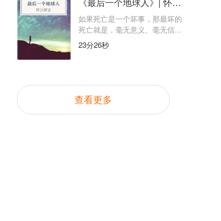
《最后一个地球人》| 怀沙解读
如果死亡是一个坏事，那最坏的
死亡就是，毫无意义、毫无信息
量的死亡。
23分26秒
查看更多