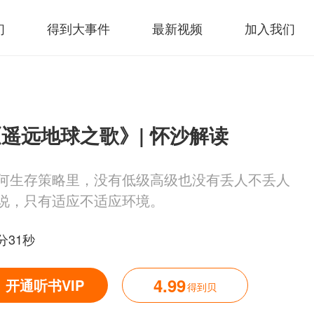
们
得到大事件
最新视频
加入我们
遥远地球之歌》| 怀沙解读
何生存策略里，没有低级高级也没有丢人不丢人
说，只有适应不适应环境。
分31秒
4.99
开通听书VIP
得到贝