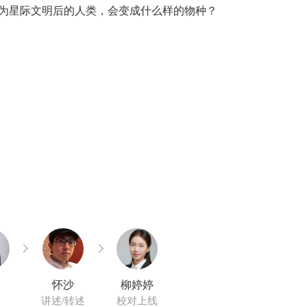
成为星际文明后的人类，会变成什么样的物种？
怀沙
柳婷婷
讲述/转述
校对上线