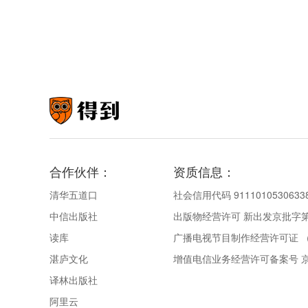
合作伙伴：
资质信息：
清华五道口
社会信用代码 9111010530633
中信出版社
出版物经营许可 新出发京批字第直
读库
广播电视节目制作经营许可证 （
湛庐文化
增值电信业务经营许可备案号 京IC
译林出版社
阿里云