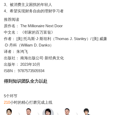
3、被消费主义困扰的年轻人
4、希望实现财务自由的理财学习者
推荐阅读
原作名： The Millionaire Next Door
中文名： 《邻家的百万富翁》
作者： [美] 托马斯·J·斯坦利（Thomas J. Stanley）/ [美] 威廉
·D·丹科（William D. Danko）
译者： 朱鸿飞
出版社： 南海出版公司·新经典文化
出版年： 2023年10月
ISBN： 9787573505934
得到知识团队全力以赴
210