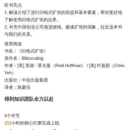
听书亮点
1. 解读介绍了进行闪电式扩张的前提和基本要素，帮你更好地
了解使用闪电式扩张的边界。
2. 补充中国创业公司激进烧钱、极速扩张的现象，拉近这本书
推荐阅读
书名：《闪电式扩张》
原作名：Blitzscaling
作者：[美] 里德 · 霍夫曼（Reid Hoffman） / [美] 叶嘉新（Chris
Yeh）
出版社：中信出版集团
译者：路蒙佳
得到知识团队全力以赴
202