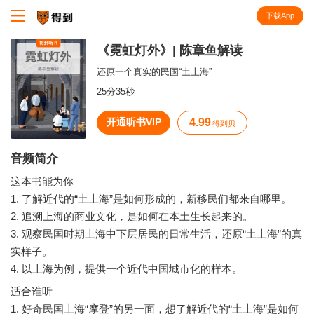
下载App
知识就在得到
《霓虹灯外》| 陈章鱼解读
还原一个真实的民国“土上海”
25分35秒
开通听书VIP
4.99
得到贝
音频简介
这本书能为你
1. 了解近代的“土上海”是如何形成的，新移民们都来自哪里。
2. 追溯上海的商业文化，是如何在本土生长起来的。
3. 观察民国时期上海中下层居民的日常生活，还原“土上海”的真
实样子。
适合谁听
1. 好奇民国上海“摩登”的另一面，想了解近代的“土上海”是如何