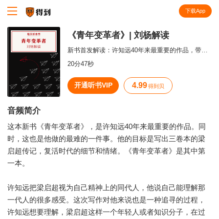
下载App
知识就在得到
《青年变革者》| 刘杨解读
新书首发解读：许知远40年来最重要的作品，带你走近梁启超。
20分47秒
开通听书VIP
4.99
得到贝
音频简介
这本新书《青年变革者》，是许知远40年来最重要的作品。同
时，这也是他做的最难的一件事。他的目标是写出三卷本的梁
启超传记，复活时代的细节和情绪。《青年变革者》是其中第
一本。
许知远把梁启超视为自己精神上的同代人，他说自己能理解那
一代人的很多感受。这次写作对他来说也是一种追寻的过程，
许知远想要理解，梁启超这样一个年轻人或者知识分子，在过