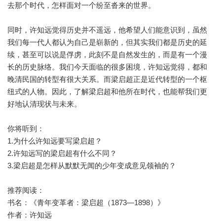
去那个时代，怎样面对一个纷至沓来的世界。
同时，许知远觉得历史并不遥远，他希望人们能意识到，虽然
我们每一代人都认为自己是崭新的，但其实我们都是历史的延
续，甚至可以说是俘虏，此刻不是自然发生的，而是有一个漫
长的历史脉络。我们今天面临的很多困境，许知远觉得，都和
晚清民国的转型有很大关系。而梁启超正是近代转型的一个枢
纽式的人物。因此，了解梁启超和他所在时代，也能帮我们更
好地认清现状与未来。
你将听到：
1.为什么许知远要写梁启超？
2.许知远写的梁启超有什么不同？
3.梁启超是怎样从默默无闻的少年变成意见领袖的？
推荐阅读：
书名：《青年变革者：梁启超（1873—1898）》
作者：许知远